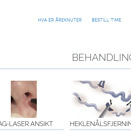
HVA ER ÅREKNUTER
BESTILL TIME
BEHANDLING
BEHANDLIN
AG-LASER ANSIKT
HEKLENÅLSFJERNI