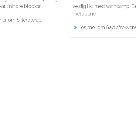
ar, mindre blodkar...
veldig likt med vanndamp. 
metodene...
mer om Skleroterapi
Les mer om Radiofrekven