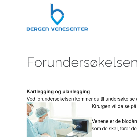
Forundersøkelse
Kartlegging og planlegging
Ved forundersøkelsen kommer du til undersøkelse 
Kirurgen vil da se p
Venene er de blodåren
som de skal, fører det