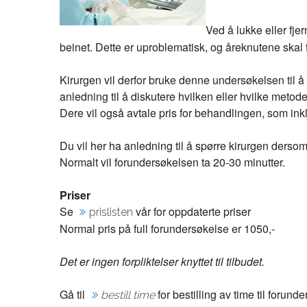
Ved å lukke eller fj
beinet. Dette er uproblematisk, og åreknutene skal
Kirurgen vil derfor bruke denne undersøkelsen til å
anledning til å diskutere hvilken eller hvilke metod
Dere vil også avtale pris for behandlingen, som inkl
Du vil her ha anledning til å spørre kirurgen dersom
Normalt vil forundersøkelsen ta 20-30 minutter.
Priser
Se
vår for oppdaterte priser
prislisten
Normal pris på full forundersøkelse er 1050,-
Det er ingen forpliktelser knyttet til tilbudet.
Gå til
for bestilling av time til foru
bestill time