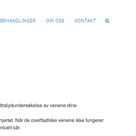
BEHANDLINGER
OM OSS
KONTAKT
 ultralydundersøkelse av venene dine.
hjertet. Når de overfladiske venene ikke fungerer
ntuelt sår.