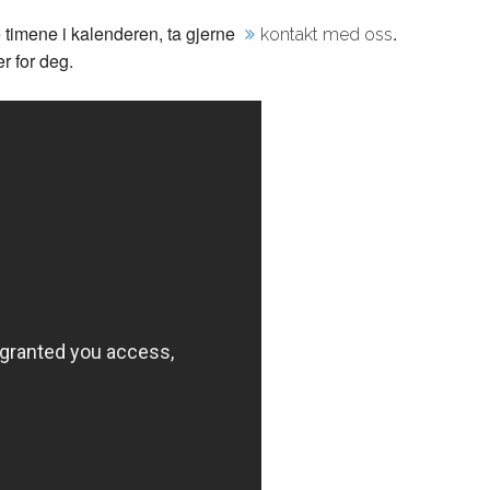
 timene i kalenderen, ta gjerne
.
kontakt med oss
er for deg.